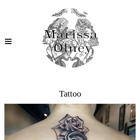
Tattoo