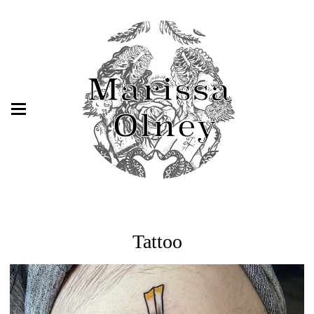
Tattoo